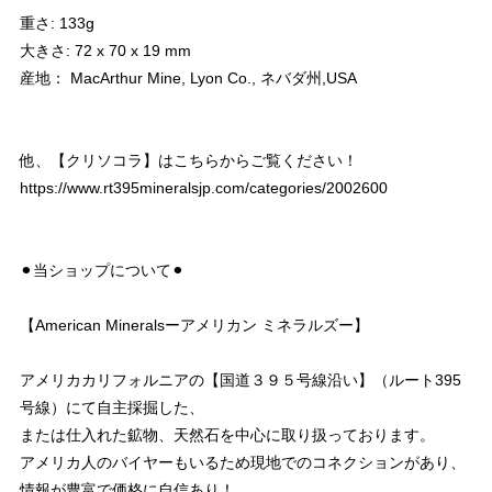
重さ: 133g
大きさ: 72 x 70 x 19 mm
産地： MacArthur Mine, Lyon Co., ネバダ州,USA
他、【クリソコラ】はこちらからご覧ください！
https://www.rt395mineralsjp.com/categories/2002600
⚫︎当ショップについて⚫︎
【American Mineralsーアメリカン ミネラルズー】
アメリカカリフォルニアの【国道３９５号線沿い】（ルート395
号線）にて自主採掘した、
または仕入れた鉱物、天然石を中心に取り扱っております。
アメリカ人のバイヤーもいるため現地でのコネクションがあり、
情報が豊富で価格に自信あり！