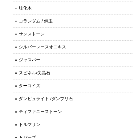
珪化木
コランダム / 鋼玉
サンストーン
シルバーレースオニキス
ジャスパー
スピネル/尖晶石
ターコイズ
ダンビュライト /ダンブリ石
ティファニーストーン
トルマリン
トパーズ