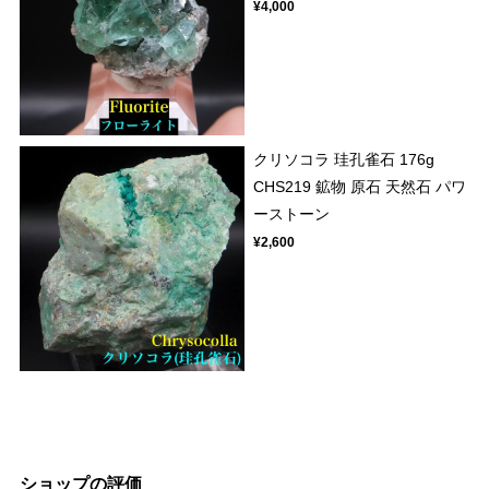
¥4,000
クリソコラ 珪孔雀石 176g
CHS219 鉱物 原石 天然石 パワ
ーストーン
¥2,600
ショップの評価