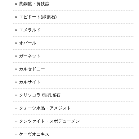
黄銅鉱・黄鉄鉱
エピドート(緑簾石)
エメラルド
オパール
ガーネット
カルセドニー
カルサイト
クリソコラ /珪孔雀石
クォーツ水晶・アメジスト
クンツァイト・スポデューメン
ケーヴオニキス