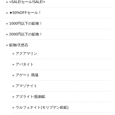
<SALE!セール!SALE!>
★50%OFFセール！
1000円以下の鉱物！
2000円以下の鉱物！
鉱物/天然石
アクアマリン
アパタイト
アゲート 瑪瑙
アマゾナイト
アズライト/藍銅鉱
ウルフェナイト(モリブデン鉛鉱)