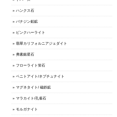
ハンクス石
バナジン鉛鉱
ピンクハーライト
翡翠カリフォルニアジェダイト
弗素銀星石
フローライト蛍石
ベニトアイト/ネプチュナイト
マグネタイト/ 磁鉄鉱
マラカイト/孔雀石
モルガナイト