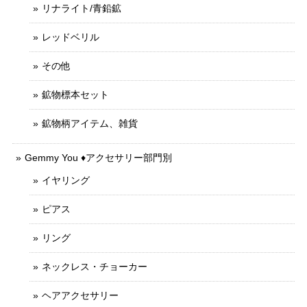
リナライト/青鉛鉱
レッドベリル
その他
鉱物標本セット
鉱物柄アイテム、雑貨
Gemmy You ♦︎アクセサリー部門別
イヤリング
ピアス
リング
ネックレス・チョーカー
ヘアアクセサリー