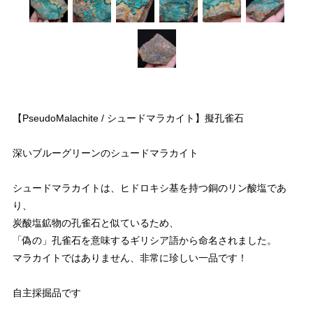
【PseudoMalachite / シュードマラカイト】擬孔雀石
深いブルーグリーンのシュードマラカイト
シュードマラカイトは、ヒドロキシ基を持つ銅のリン酸塩であ
り、
炭酸塩鉱物の孔雀石と似ているため、
「偽の」孔雀石を意味するギリシア語から命名されました。
マラカイトではありません、非常に珍しい一品です！
自主採掘品です