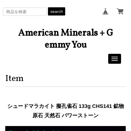
search
American Minerals + G
emmy You
Toggle
navigati
Item
シュードマラカイト 擬孔雀石 133g CHS141 鉱物
原石 天然石 パワーストーン